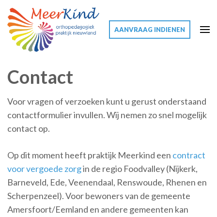
AANVRAAG INDIENEN
Meerkind
Meer voor uw kind
Contact
Voor vragen of verzoeken kunt u gerust onderstaand
contactformulier invullen. Wij nemen zo snel mogelijk
contact op.
Op dit moment heeft praktijk Meerkind een
contract
voor vergoede zorg
in de regio Foodvalley (Nijkerk,
Barneveld, Ede, Veenendaal, Renswoude, Rhenen en
Scherpenzeel). Voor bewoners van de gemeente
Amersfoort/Eemland en andere gemeenten kan