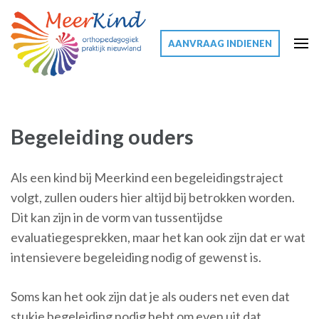
AANVRAAG INDIENEN
Meerkind
Meer voor uw kind
Begeleiding ouders
Als een kind bij Meerkind een begeleidingstraject
volgt, zullen ouders hier altijd bij betrokken worden.
Dit kan zijn in de vorm van tussentijdse
evaluatiegesprekken, maar het kan ook zijn dat er wat
intensievere begeleiding nodig of gewenst is.
Soms kan het ook zijn dat je als ouders net even dat
stukje begeleiding nodig hebt om even uit dat