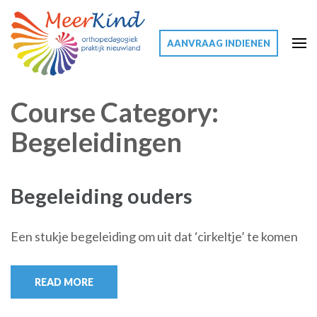
AANVRAAG INDIENEN
Meerkind
Meer voor uw kind
Course Category:
Begeleidingen
Begeleiding ouders
Een stukje begeleiding om uit dat ‘cirkeltje’ te komen
READ MORE