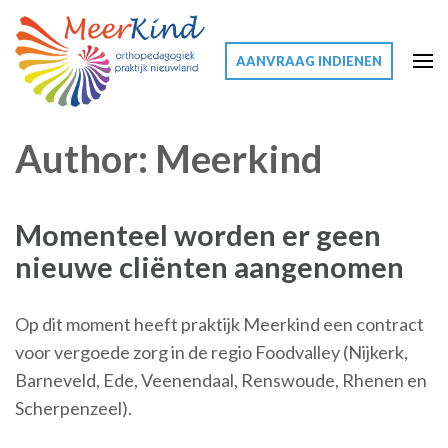
AANVRAAG INDIENEN
Meerkind
Meer voor uw kind
Author:
Meerkind
Momenteel worden er geen
nieuwe cliënten aangenomen
Op dit moment heeft praktijk Meerkind een contract
voor vergoede zorg in de regio Foodvalley (Nijkerk,
Barneveld, Ede, Veenendaal, Renswoude, Rhenen en
Scherpenzeel).