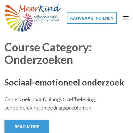
AANVRAAG INDIENEN
Meerkind
Meer voor uw kind
Course Category:
Onderzoeken
Sociaal-emotioneel onderzoek
Onderzoek naar faalangst, zelfbeleving,
schoolbeleving en gedragsproblemen
READ MORE